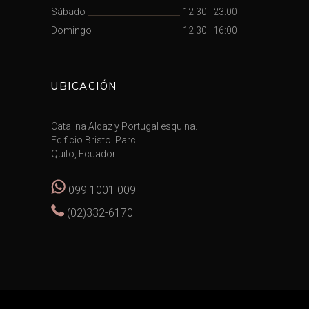
Sábado
12:30
|
23:00
Domingo
12:30
|
16:00
UBICACIÓN
Catalina Aldaz y Portugal esquina.
Edificio Bristol Parc
Quito, Ecuador
099 1001 009
(02)332-6170