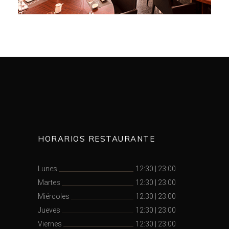
HORARIOS RESTAURANTE
Lunes
12:30
|
23:00
Martes
12:30
|
23:00
Miércoles
12:30
|
23:00
Jueves
12:30
|
23:00
Viernes
12:30
|
23:00